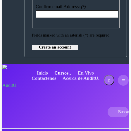
Confirm email Address:
(*)
Fields marked with an asterisk (*) are required.
Create an account
Inicio
Cursos
En Vivo
Contáctenos
Acerca de AuditU.