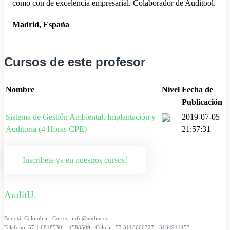
como con de excelencia empresarial. Colaborador de Auditool.
Madrid, España
Cursos de este profesor
Nombre
Nivel
Fecha de
Publicación
Sistema de Gestión Ambiental. Implantación y
2019-07-05
Auditoría (4 Horas CPE)
21:57:31
Inscríbete ya en nuestros cursos!
AuditU.
Bogotá, Colombia - Correo: info@auditu.co
Teléfono: 57 1 6818530 - 4583509 - Celular: 57 3118666327 - 3134911453